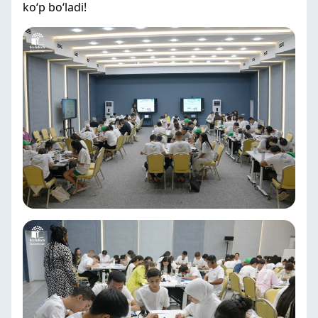
ko‘p bo‘ladi!