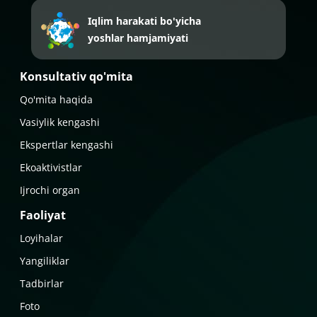
Iqlim harakati bo'yicha
yoshlar hamjamiyati
Konsultativ qo'mita
Qo'mita haqida
Vasiylik kengashi
Ekspertlar kengashi
Ekoaktivistlar
Ijrochi organ
Faoliyat
Loyihalar
Yangiliklar
Tadbirlar
Foto