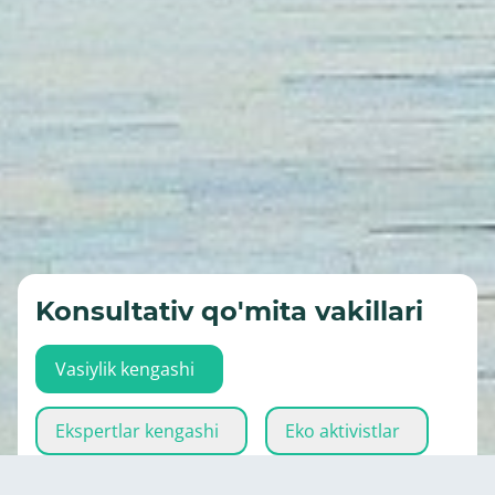
Konsultativ qo'mita vakillari
Vasiylik kengashi
Ekspertlar kengashi
Eko aktivistlar
Ijrochi organ