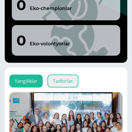
0
Eko-chempionlar
0
Eko-volontyorlar
Yangiliklar
Tadbirlar