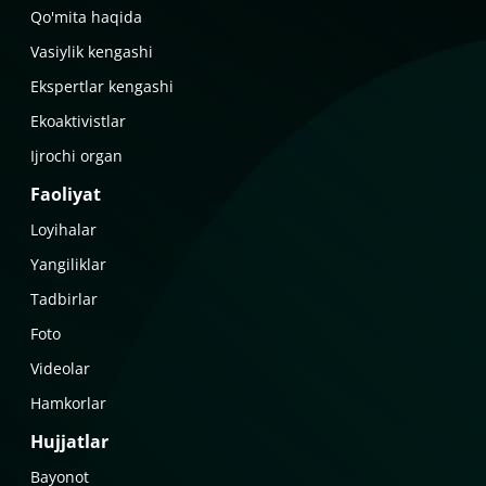
Qo'mita haqida
Vasiylik kengashi
Ekspertlar kengashi
Ekoaktivistlar
Ijrochi organ
Faoliyat
Loyihalar
Yangiliklar
Tadbirlar
Foto
Videolar
Hamkorlar
Hujjatlar
Bayonot