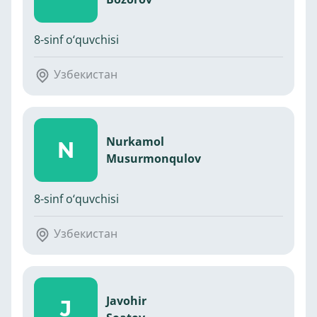
8-sinf o‘quvchisi
Узбекистан
Nurkamol
N
Musurmonqulov
8-sinf o‘quvchisi
Узбекистан
Javohir
J