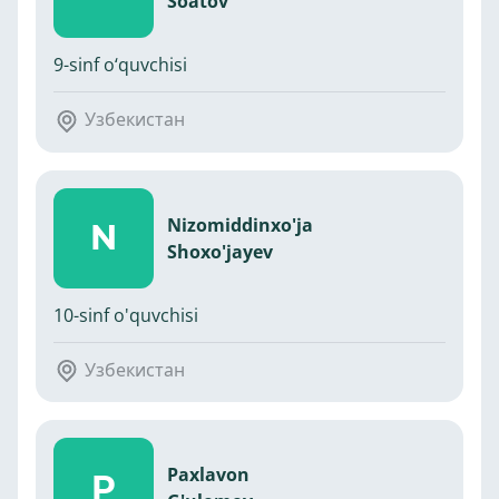
Soatov
9-sinf o‘quvchisi
Узбекистан
Nizomiddinxo'ja
N
Shoxo'jayev
10-sinf o'quvchisi
Узбекистан
Paxlavon
P