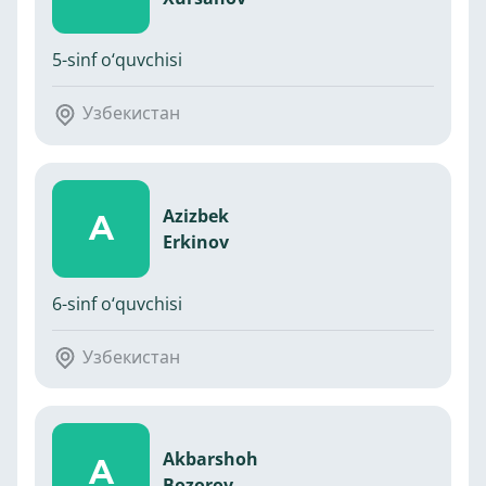
5-sinf o‘quvchisi
Узбекистан
Azizbek
A
Erkinov
6-sinf o‘quvchisi
Узбекистан
Akbarshoh
A
Bozorov