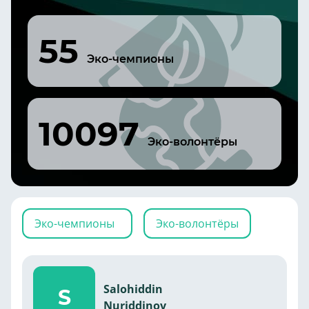
55
Эко-чемпионы
10097
Эко-волонтёры
Эко-чемпионы
Эко-волонтёры
Salohiddin
S
Nuriddinov