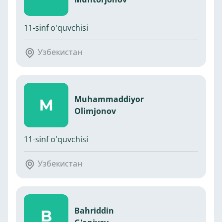
11-sinf o'quvchisi
Узбекистан
Muhammaddiyor
M
Olimjonov
11-sinf o'quvchisi
Узбекистан
Bahriddin
B