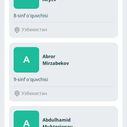
8-sinf o'quvchisi
Узбекистан
Abror
A
Mirzabekov
9-sinf o'quvchisi
Узбекистан
Abdulhamid
A
Muhtorjonov