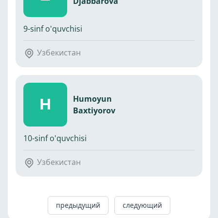
Djabbarova
9-sinf o'quvchisi
Узбекистан
Humoyun
H
Baxtiyorov
10-sinf o'quvchisi
Узбекистан
предыдущий
следующий