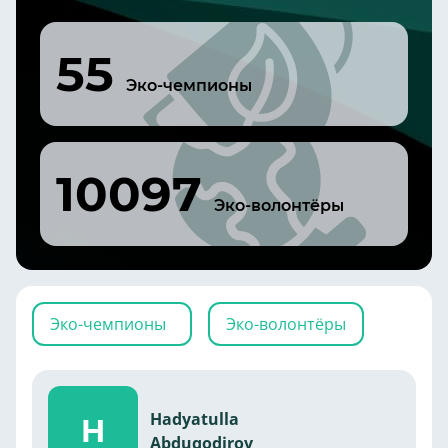
55
Эко-чемпионы
10097
Эко-волонтёры
Эко-чемпионы
Эко-волонтёры
Hadyatulla
H
Abduqodirov