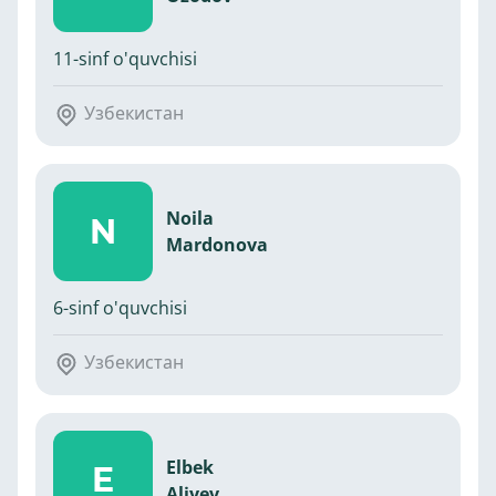
11-sinf o'quvchisi
Узбекистан
Noila
N
Mardonova
6-sinf o'quvchisi
Узбекистан
Elbek
E
Aliyev