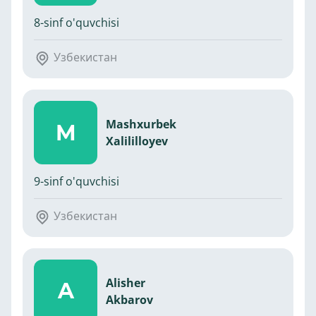
8-sinf o'quvchisi
Узбекистан
Mashxurbek
M
Xalililloyev
9-sinf o'quvchisi
Узбекистан
Alisher
A
Akbarov