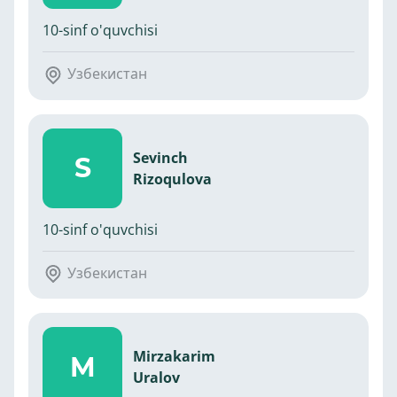
10-sinf o'quvchisi
Узбекистан
Sevinch
S
Rizoqulova
10-sinf o'quvchisi
Узбекистан
Mirzakarim
M
Uralov