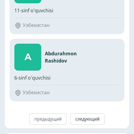
11-sinf o'quvchisi
Узбекистан
Abdurahmon
A
Rashidov
6-sinf o'quvchisi
Узбекистан
предыдущий
следующий