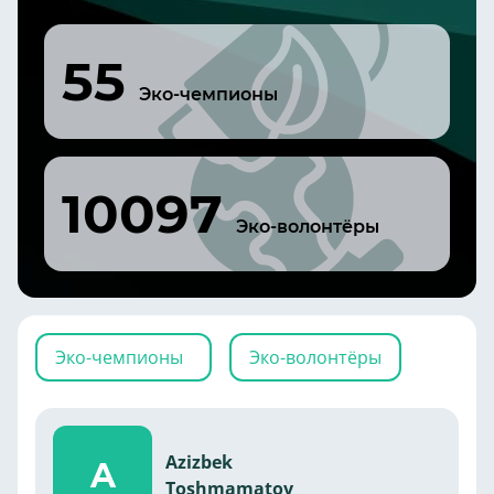
55
Эко-чемпионы
10097
Эко-волонтёры
Эко-чемпионы
Эко-волонтёры
Azizbek
A
Toshmamatov