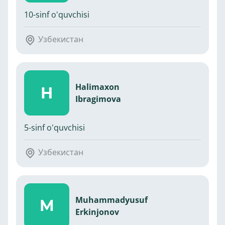
10-sinf o'quvchisi
Узбекистан
Halimaxon
H
Ibragimova
5-sinf o'quvchisi
Узбекистан
Muhammadyusuf
M
Erkinjonov