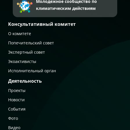
Молодежное сообщество по
климатическим действиям
Консультативный комитет
О комитете
Попечительский совет
Экспертный совет
Экоактивисты
Исполнительный орган
Деятельность
Проекты
Новости
События
Фото
Видео