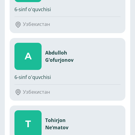
6-sinf o'quvchisi
Узбекистан
Abdulloh
A
G‘ofurjonov
6-sinf o'quvchisi
Узбекистан
Tohirjon
T
Ne‘matov