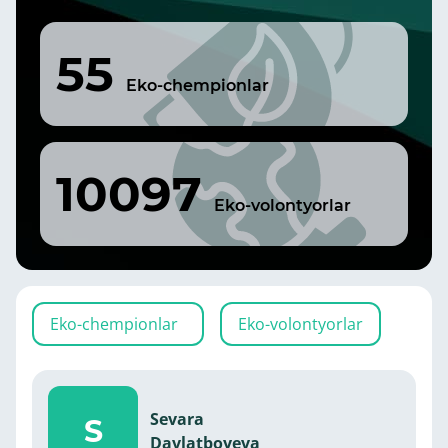
55
Eko-chempionlar
10097
Eko-volontyorlar
Eko-chempionlar
Eko-volontyorlar
Sevara
S
Davlatboyeva