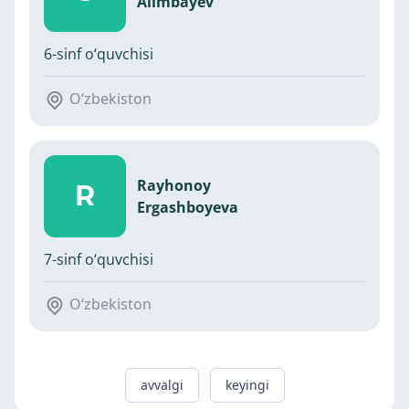
Alimbayev
6-sinf o‘quvchisi
O‘zbekiston
Rayhonoy
R
Ergashboyeva
7-sinf o‘quvchisi
O‘zbekiston
avvalgi
keyingi