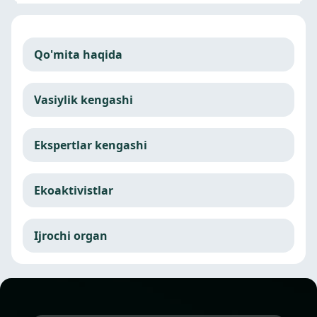
Qo'mita haqida
Vasiylik kengashi
Ekspertlar kengashi
Ekoaktivistlar
Ijrochi organ