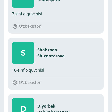
7-sinf o'quvchisi
O‘zbekiston
Shahzoda
S
Shixnazarova
10-sinf o‘quvchisi
O‘zbekiston
Diyorbek
D