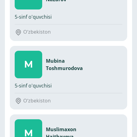
5-sinf o'quvchisi
O‘zbekiston
Mubina
M
Toshmurodova
5-sinf o'quvchisi
O‘zbekiston
Muslimaxon
M
Haitbayeva