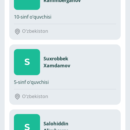
Rahimberganov
10-sinf o‘quvchisi
O‘zbekiston
Suxrobbek
S
Xamdamov
5-sinf o‘quvchisi
O‘zbekiston
Salohiddin
S