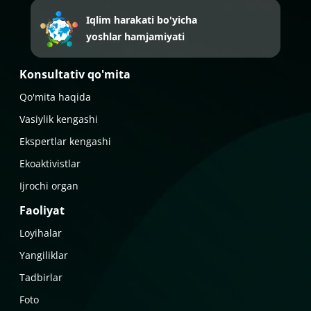
Iqlim harakati bo'yicha
yoshlar hamjamiyati
Konsultativ qo'mita
Qo'mita haqida
Vasiylik kengashi
Ekspertlar kengashi
Ekoaktivistlar
Ijrochi organ
Faoliyat
Loyihalar
Yangiliklar
Tadbirlar
Foto