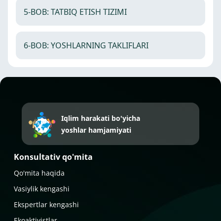
5-BOB: TATBIQ ETISH TIZIMI
6-BOB: YOSHLARNING TAKLIFLARI
Iqlim harakati bo'yicha
yoshlar hamjamiyati
Konsultativ qo'mita
Qo'mita haqida
Vasiylik kengashi
Ekspertlar kengashi
Ekoaktivistlar