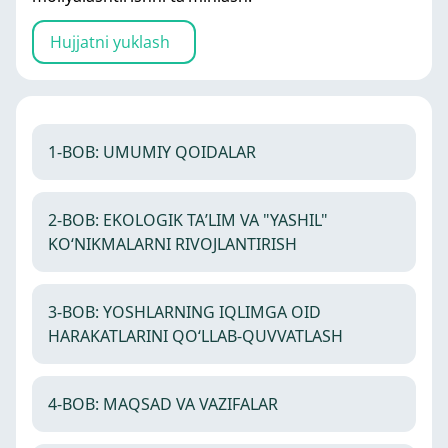
Hujjatni yuklash
1-BOB: UMUMIY QOIDALAR
2-BOB: EKOLOGIK TAʼLIM VA "YASHIL"
KOʻNIKMALARNI RIVOJLANTIRISH
3-BOB: YOSHLARNING IQLIMGA OID
HARAKATLARINI QOʻLLAB-QUVVATLASH
4-BOB: MAQSAD VA VAZIFALAR