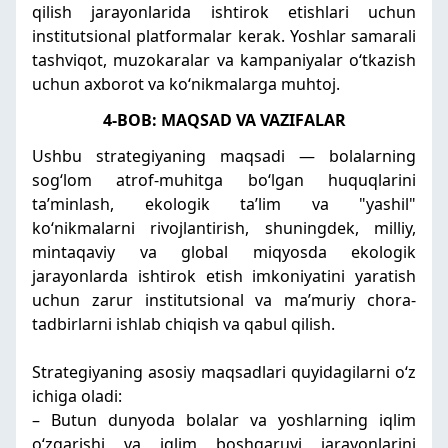
qilish jarayonlarida ishtirok etishlari uchun
institutsional platformalar kerak. Yoshlar samarali
tashviqot, muzokaralar va kampaniyalar oʻtkazish
uchun axborot va koʻnikmalarga muhtoj.
4-BOB: MAQSAD VA VAZIFALAR
Ushbu strategiyaning maqsadi — bolalarning
sogʻlom atrof-muhitga boʻlgan huquqlarini
taʼminlash, ekologik taʼlim va "yashil"
koʻnikmalarni rivojlantirish, shuningdek, milliy,
mintaqaviy va global miqyosda ekologik
jarayonlarda ishtirok etish imkoniyatini yaratish
uchun zarur institutsional va maʼmuriy chora-
tadbirlarni ishlab chiqish va qabul qilish.
Strategiyaning asosiy maqsadlari quyidagilarni oʻz
ichiga oladi:
– Butun dunyoda bolalar va yoshlarning iqlim
oʻzgarishi va iqlim boshqaruvi jarayonlarini