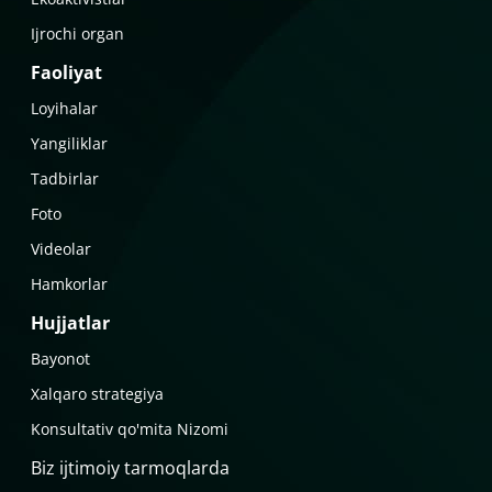
Ijrochi organ
Faoliyat
Loyihalar
Yangiliklar
Tadbirlar
Foto
Videolar
Hamkorlar
Hujjatlar
Bayonot
Xalqaro strategiya
Konsultativ qo'mita Nizomi
Biz ijtimoiy tarmoqlarda