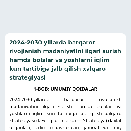
2024-2030 yillarda barqaror
rivojlanish madaniyatini ilgari surish
hamda bolalar va yoshlarni iqlim
kun tartibiga jalb qilish xalqaro
strategiyasi
1-BOB: UMUMIY QOIDALAR
2024-2030-yillarda barqaror rivojlanish
madaniyatini ilgari surish hamda bolalar va
yoshlarni iqlim kun tartibiga jalb qilish xalqaro
strategiyasi (keyingi oʻrinlarda — Strategiya) davlat
organlari, taʼlim muassasalari, jamoat va ilmiy