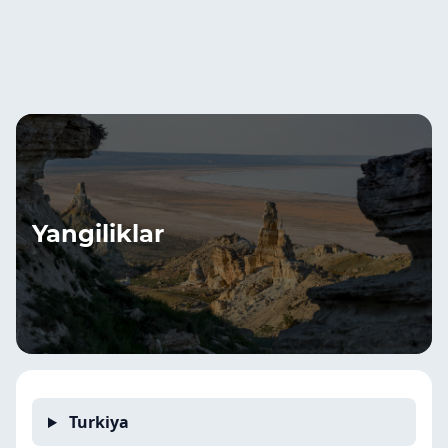
Yangiliklar
Turkiya