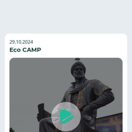
29.10.2024
Eco CAMP