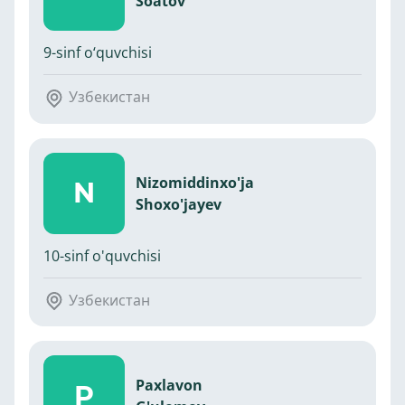
Soatov
9-sinf o‘quvchisi
Узбекистан
Nizomiddinxo'ja
N
Shoxo'jayev
10-sinf o'quvchisi
Узбекистан
Paxlavon
P