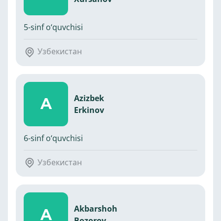
5-sinf o‘quvchisi
Узбекистан
Azizbek
A
Erkinov
6-sinf o‘quvchisi
Узбекистан
Akbarshoh
A
Bozorov