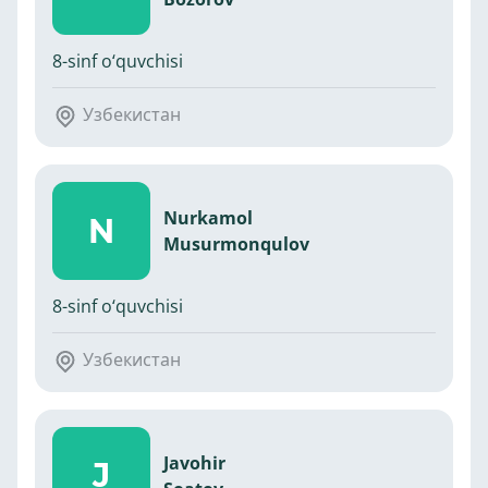
8-sinf o‘quvchisi
Узбекистан
Nurkamol
N
Musurmonqulov
8-sinf o‘quvchisi
Узбекистан
Javohir
J