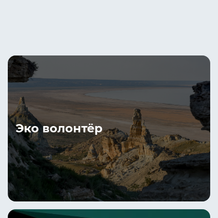
Эко волонтёр