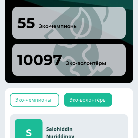
55
Эко-чемпионы
10097
Эко-волонтёры
Эко-чемпионы
Эко-волонтёры
Salohiddin
S
Nuriddinov