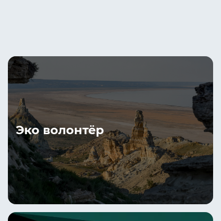
Эко волонтёр