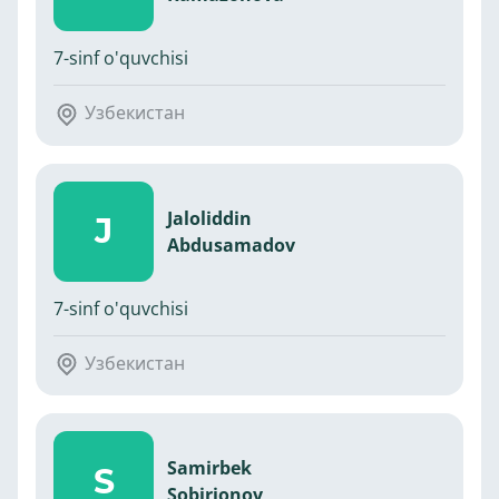
7-sinf o'quvchisi
Узбекистан
Jaloliddin
J
Abdusamadov
7-sinf o'quvchisi
Узбекистан
Samirbek
S
Sobirjonov