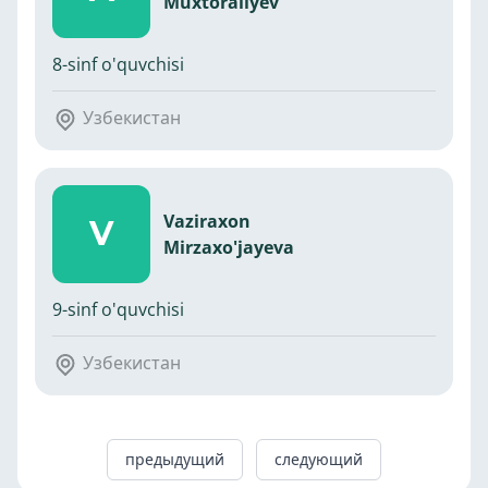
Muxtoraliyev
8-sinf o'quvchisi
Узбекистан
Vaziraxon
V
Mirzaxo'jayeva
9-sinf o'quvchisi
Узбекистан
предыдущий
следующий