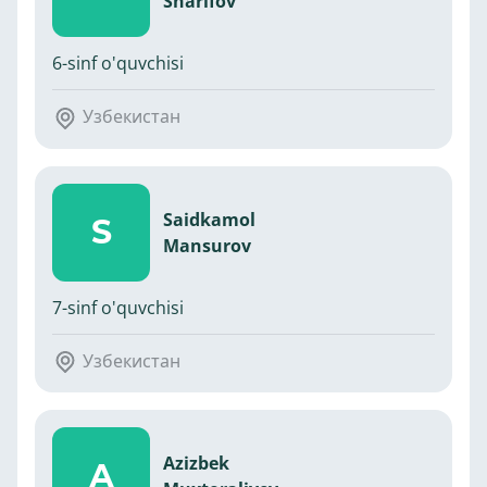
Sharifov
6-sinf o'quvchisi
Узбекистан
Saidkamol
S
Mansurov
7-sinf o'quvchisi
Узбекистан
Azizbek
A