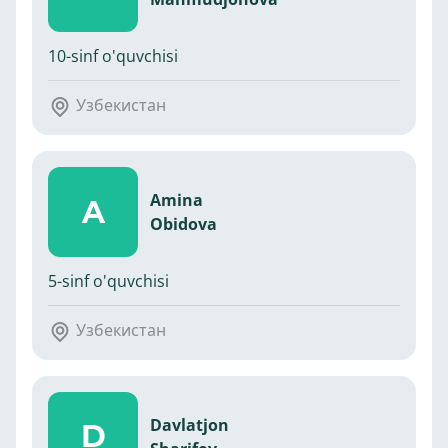
10-sinf o'quvchisi
Узбекистан
Amina
A
Obidova
5-sinf o'quvchisi
Узбекистан
Davlatjon
D