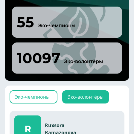
55
Эко-чемпионы
10097
Эко-волонтёры
Эко-чемпионы
Эко-волонтёры
Ruxsora
R
Ramazonova