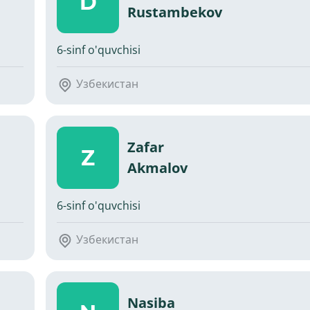
D
Rustambekov
6-sinf o'quvchisi
Узбекистан
Zafar
Z
Akmalov
6-sinf o'quvchisi
Узбекистан
Nasiba