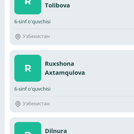
R
Tolibova
6-sinf o'quvchisi
Узбекистан
Ruxshona
R
Axtamqulova
6-sinf o'quvchisi
Узбекистан
Dilnura