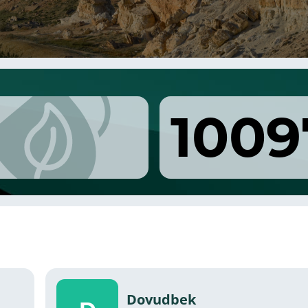
1009
Dovudbek