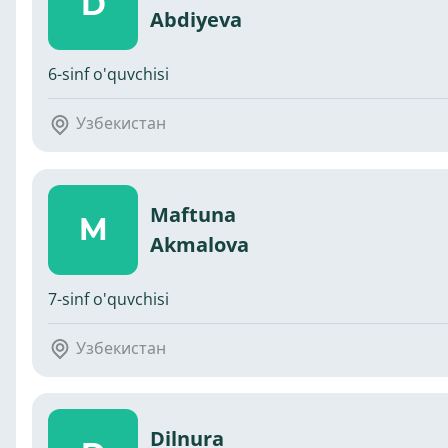
D
Abdiyeva
6-sinf o'quvchisi
Узбекистан
Maftuna
M
Akmalova
7-sinf o'quvchisi
Узбекистан
Dilnura