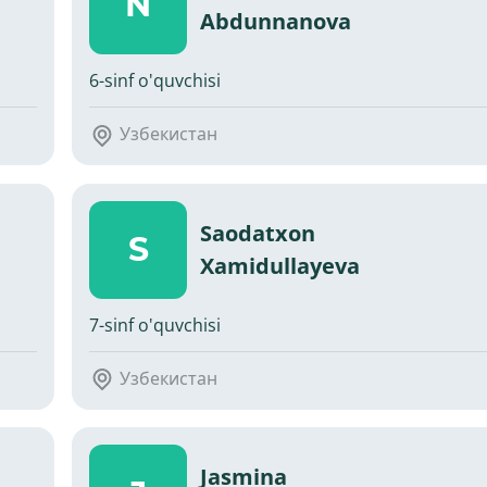
N
Abdunnanova
6-sinf o'quvchisi
Узбекистан
Saodatxon
S
Xamidullayeva
7-sinf o'quvchisi
Узбекистан
Jasmina