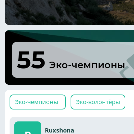
55
Эко-чемпионы
Эко-чемпионы
Эко-волонтёры
Ruxshona