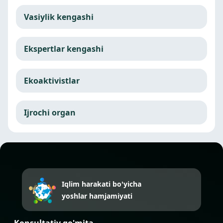
Vasiylik kengashi
Ekspertlar kengashi
Ekoaktivistlar
Ijrochi organ
Iqlim harakati bo'yicha
yoshlar hamjamiyati