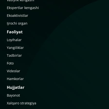
Ekspertlar kengashi
Ekoaktivistlar
Ijrochi organ
Faoliyat
Loyihalar
Yangiliklar
Tadbirlar
Foto
Videolar
Hamkorlar
Hujjatlar
Bayonot
Xalqaro strategiya