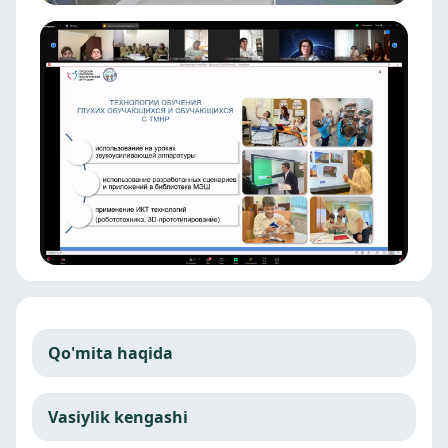
Qo'mita haqida
Vasiylik kengashi