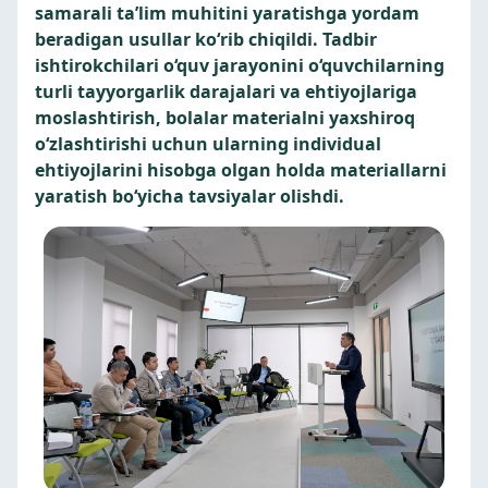
samarali ta’lim muhitini yaratishga yordam
beradigan usullar ko‘rib chiqildi. Tadbir
ishtirokchilari o‘quv jarayonini o‘quvchilarning
turli tayyorgarlik darajalari va ehtiyojlariga
moslashtirish, bolalar materialni yaxshiroq
o‘zlashtirishi uchun ularning individual
ehtiyojlarini hisobga olgan holda materiallarni
yaratish bo‘yicha tavsiyalar olishdi.