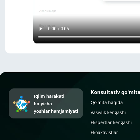
Konsultativ qo'mit
Iqlim harakati
Qo'mita haqida
bo'yicha
yoshlar hamjamiyati
Vasiylik kengashi
Ekspertlar kengashi
Ekoaktivistlar