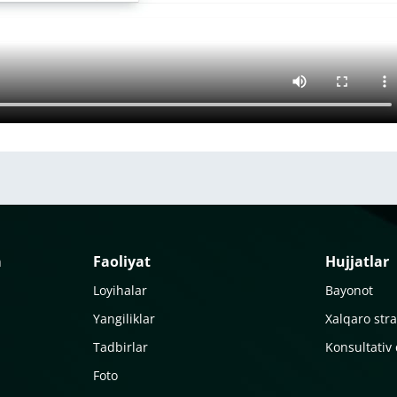
a
Faoliyat
Hujjatlar
Loyihalar
Bayonot
Yangiliklar
Xalqaro stra
Tadbirlar
Konsultativ
Foto