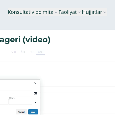
Konsultativ qo'mita
Faoliyat
Hujjatlar
ageri (video)