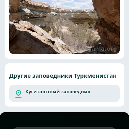
Другие заповедники Туркменистан
Кугитангский заповедник