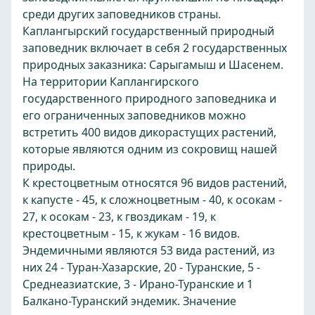
среди других заповедников страны.
Каплангырский государственный природный
заповедник включает в себя 2 государственных
природных заказника: Сарыгамыш и Шасенем.
На территории Каплангирского
государственного природного заповедника и
его ограниченных заповедников можно
встретить 400 видов дикорастущих растений,
которые являются одним из сокровищ нашей
природы.
К крестоцветным относятся 96 видов растений,
к капусте - 45, к сложноцветным - 40, к осокам -
27, к осокам - 23, к гвоздикам - 19, к
крестоцветным - 15, к жукам - 16 видов.
Эндемичными являются 53 вида растений, из
них 24 - Туран-Хазарские, 20 - Туранские, 5 -
Среднеазиатские, 3 - Ирано-Туранские и 1
Балкано-Туранский эндемик. Значение