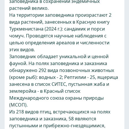
заповедника в сохранении эндемичных
растений велико.
На территории заповедника произрастают 2
вида растений, занесенных в Красную книгу
Туркменистана (2024 г.): сандамик и порси
чомуч. Проводятся научные наблюдения с
целью определения ареалов и численности
этих видов.
Заповедник обладает уникальной и ценной
фауной. На полях заповедника и заказника
обнаружено 292 вида позвоночных животных
(кроме рыб): водных - 2; Рептилии - 25, ящерица
занесена в список СИТЕС, пустынная жаба и
землеройка - в Красный список
Международного союза охраны природы
(МСОП).
Из 218 видов птиц, встречающихся на полях
заповедника и заказника, 58 являются
пустынными и прибрежно-гнездящимися,