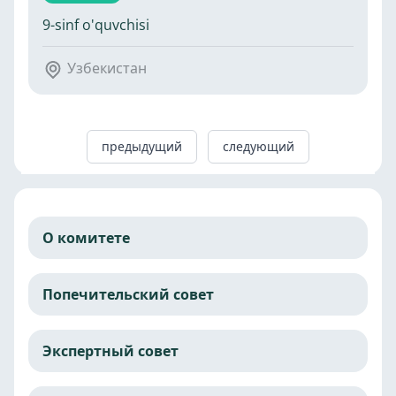
9-sinf o'quvchisi
Узбекистан
предыдущий
следующий
О комитете
Попечительский совет
Экспертный совет