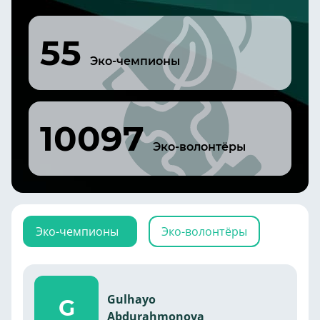
55
Эко-чемпионы
10097
Эко-волонтёры
Эко-чемпионы
Эко-волонтёры
Gulhayo
G
Abdurahmonova