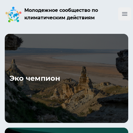
Молодежное сообщество по
Ope
климатическим действиям
Эко чемпион