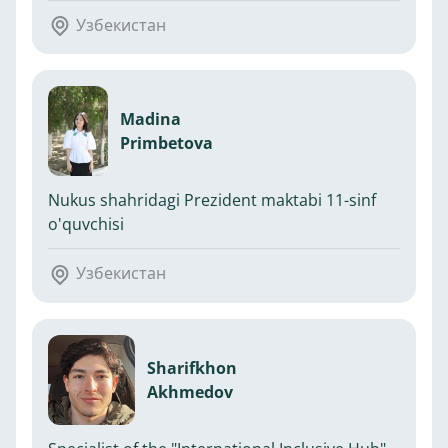
Узбекистан
Madina
Primbetova
Nukus shahridagi Prezident maktabi 11-sinf
o'quvchisi
Узбекистан
Sharifkhon
Akhmedov