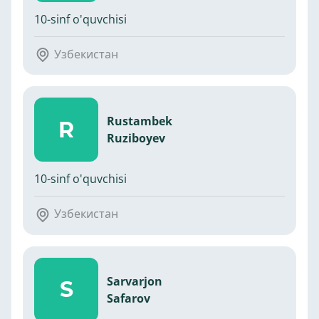
10-sinf o'quvchisi
Узбекистан
Rustambek
R
Ruziboyev
10-sinf o'quvchisi
Узбекистан
Sarvarjon
S
Safarov