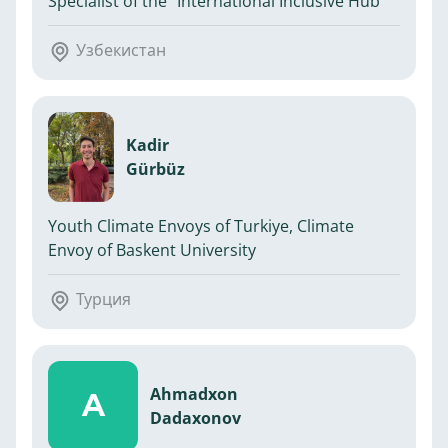
Specialist of the "International Inclusive Hub"
Узбекистан
Kadir
Gürbüz
Youth Climate Envoys of Turkiye, Climate
Envoy of Baskent University
Турция
Ahmadxon
A
Dadaxonov