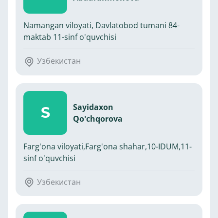
Namangan viloyati, Davlatobod tumani 84-
maktab 11-sinf o'quvchisi
Узбекистан
Sayidaxon
S
Qo'chqorova
Farg'ona viloyati,Farg'ona shahar,10-IDUM,11-
sinf o'quvchisi
Узбекистан