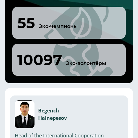
55
Эко-чемпионы
10097
Эко-волонтёры
Begench
Halnepesov
Head of the International Cooperation